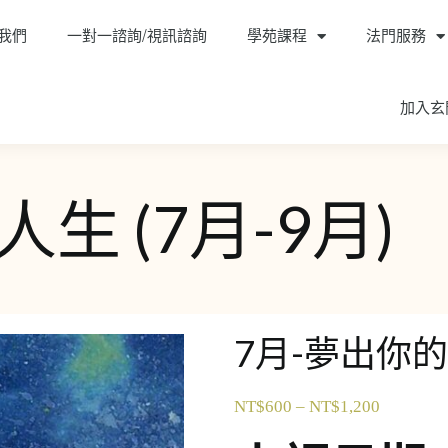
我們
一對一諮詢/視訊諮詢
學苑課程
法門服務
加入玄
生 (7月-9月)
7月-夢出你的人
NT$
600
–
NT$
1,200