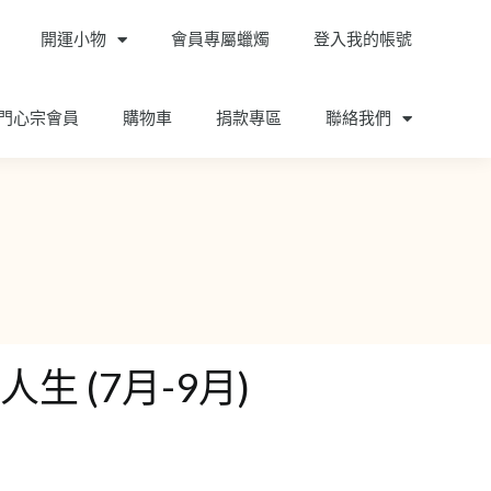
開運小物
會員專屬蠟燭
登入我的帳號
門心宗會員
購物車
捐款專區
聯絡我們
生 (7月-9月)