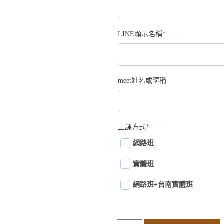
LINE顯示名稱
*
meet姓名或暱稱
上課方式
*
網路班
實體班
網路班+台南實體班