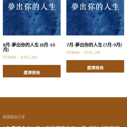
8月-夢出你的人生 (8月-10
7月-夢出你的人生 (7月-9月)
月)
NT$
600
–
NT$
1,200
NT$
600
–
NT$
1,200
選擇規格
選擇規格
精選動態分享