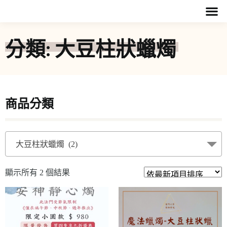
分類: 大豆柱狀蠟燭
商品分類
大豆柱狀蠟燭 (2)
顯示所有 2 個結果