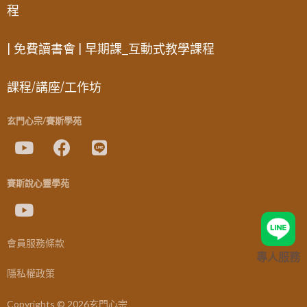
程
| 免費讀書會 | 早期課_互動式教學課程
課程/講座/工作坊
玄門心宗/賽斯學苑
賽斯說心靈學苑
會員服務條款
專人服務
隱私權政策
Copyrights © 2026玄門心宗