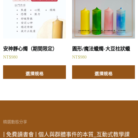
安神靜心燭（期間限定）
圓形/魔法蠟燭-大豆柱狀蠟
NT$
980
NT$
980
選擇規格
選擇規格
精選動態分享
| 免費讀書會 | 個人與群體事件的本質_互動式教學課