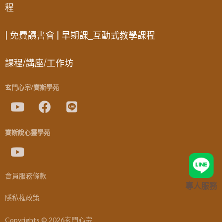
程
| 免費讀書會 | 早期課_互動式教學課程
課程/講座/工作坊
玄門心宗/賽斯學苑
賽斯說心靈學苑
會員服務條款
專人服務
隱私權政策
Copyrights © 2026玄門心宗