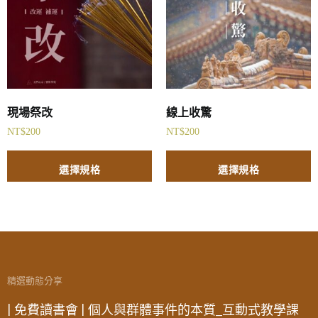
現場祭改
線上收驚
NT$
200
NT$
200
選擇規格
選擇規格
精選動態分享
| 免費讀書會 | 個人與群體事件的本質_互動式教學課