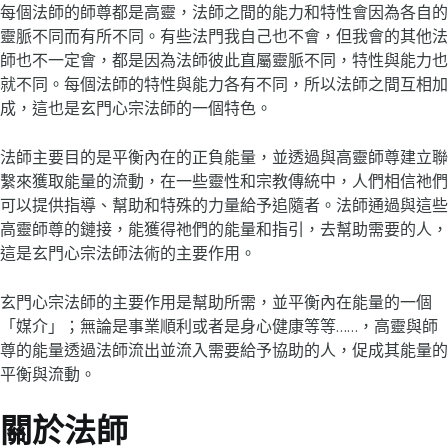
每個法師的師尊都是高靈，法師之間的能力和特性會因為各自的
靈脈不同而有所不同。有些法門我自己也不會，但我會的其他法
師也不一定會，都是因為法師彼此直屬靈脈不同，特性與能力也
就不同。每個法師的特性與能力各有不同，所以法師之間互相加
成，這也是玄門心宗法師的一個特色。
法師主要目的是平衡內在的正負能量，並透過與高靈師尊建立聯
繫來獲取能量的流動，在一些靈性和宗教傳統中，人們相信祂們
可以提供指導、幫助和特殊的力量給予追隨者。法師通過與這些
高靈師尊的鏈接，能獲得祂們的能量和指引，去幫助需要的人，
這是玄門心宗法師法術的主要作用。
玄門心宗法師的主要作用是幫助所需，並平衡內在能量的一個
「媒介」；無論是事業順利或者是身心健康等等……，高靈與師
尊的能量透過法師流出並流入需要給予協助的人，促成其能量的
平衡與流動。
關於法師