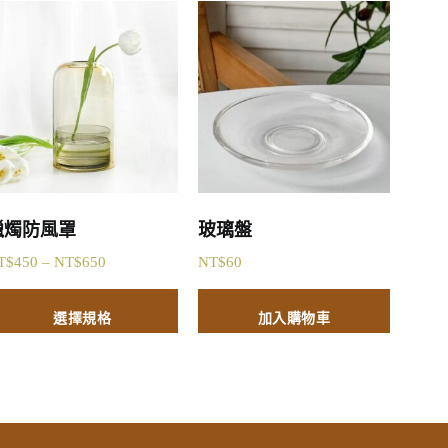
蠟燭防風罩
玻璃盤
T$
450
–
NT$
650
NT$
60
選擇規格
加入購物車