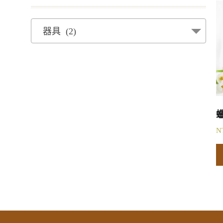
器具 (2)
N