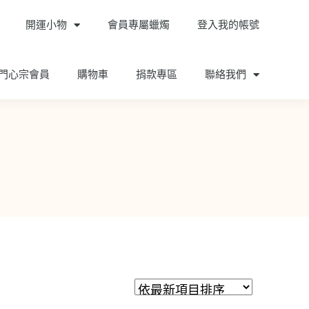
開運小物
會員專屬蠟燭
登入我的帳號
門心宗會員
購物車
捐款專區
聯絡我們