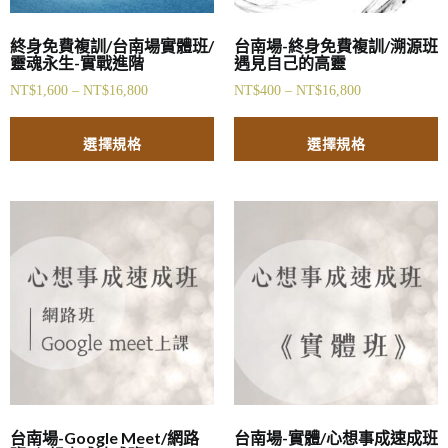
終身免費複訓/台南場實體班/
台南場-終身免費複訓/溯源班
靈魂永生-實戰進階
遇見自己的高靈
NT$
1,600
–
NT$
16,800
NT$
400
–
NT$
16,800
選擇規格
選擇規格
台南場-Google Meet/網路
台南場-實體/心想事成速成班