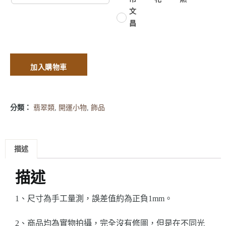
文
昌
加入購物車
分類：
翡翠類
,
開運小物
,
飾品
描述
描述
1、尺寸為手工量測，誤差值約為正負1mm。
2、商品均為實物拍攝，完全沒有修圖，但是在不同光