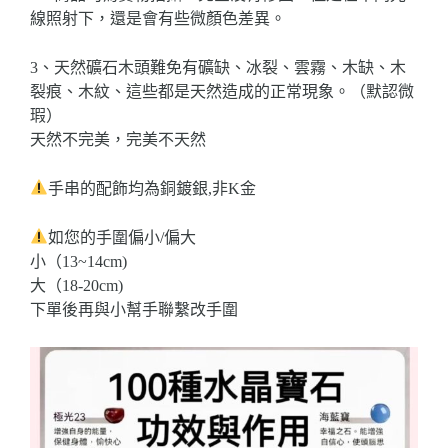
線照射下，還是會有些微顏色差異。
3、天然礦石木頭難免有礦缺、冰裂、雲霧、木缺、木
裂痕、木紋、這些都是天然造成的正常現象。（默認微
瑕）
天然不完美，完美不天然
手串的配飾均為銅鍍銀,非K金
如您的手圍偏小/偏大
小（13~14cm)
大（18-20cm)
下單後再與小幫手聯繫改手圍