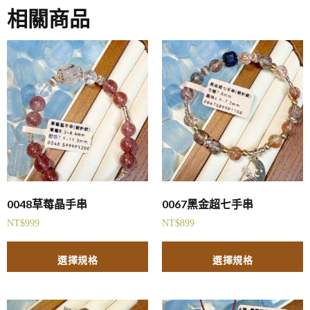
相關商品
0048草莓晶手串
0067黑金超七手串
NT$
999
NT$
899
選擇規格
選擇規格