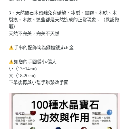
3、天然礦石木頭難免有礦缺、冰裂、雲霧、木缺、木
裂痕、木紋、這些都是天然造成的正常現象。（默認微
瑕）
天然不完美，完美不天然
手串的配飾均為銅鍍銀,非K金
如您的手圍偏小/偏大
小（13~14cm)
大（18-20cm)
下單後再與小幫手聯繫改手圍