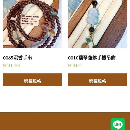
0065沉香手串
0010翡翠貔貅手機吊飾
NT$
1,050
NT$
199
選擇規格
選擇規格