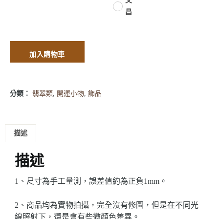
文
昌
加入購物車
分類：
翡翠類
,
開運小物
,
飾品
描述
描述
1、尺寸為手工量測，誤差值約為正負1mm。
2、商品均為實物拍攝，完全沒有修圖，但是在不同光
線照射下，還是會有些微顏色差異。