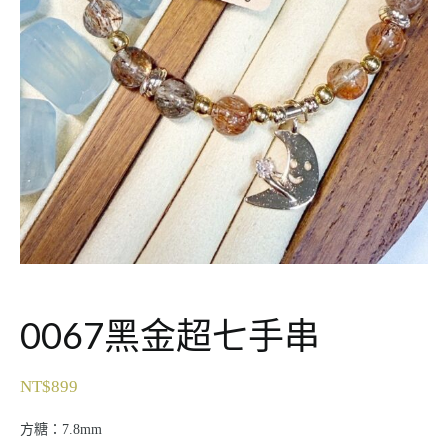
0067黑金超七手串
NT$
899
方糖：7.8mm