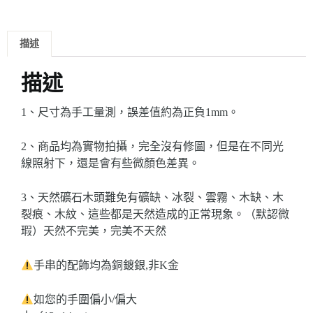
描述
描述
1、尺寸為手工量測，誤差值約為正負1mm。
2、商品均為實物拍攝，完全沒有修圖，但是在不同光
線照射下，還是會有些微顏色差異。
3、天然礦石木頭難免有礦缺、冰裂、雲霧、木缺、木
裂痕、木紋、這些都是天然造成的正常現象。（默認微
瑕）
天然不完美，完美不天然
手串的配飾均為銅鍍銀,非K金
如您的手圍偏小/偏大