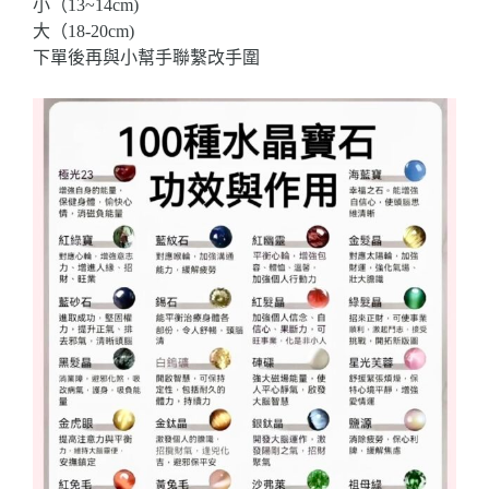
小（13~14cm)
大（18-20cm)
下單後再與小幫手聯繫改手圍