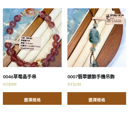
0046草莓晶手串
0007翡翠貔貅手機吊飾
NT$
999
NT$
199
選擇規格
選擇規格