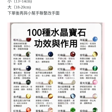
小（13~14cm)
大（18-20cm)
下單後再與小幫手聯繫改手圍