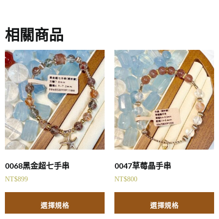
相關商品
0068黑金超七手串
0047草莓晶手串
NT$
899
NT$
800
選擇規格
選擇規格