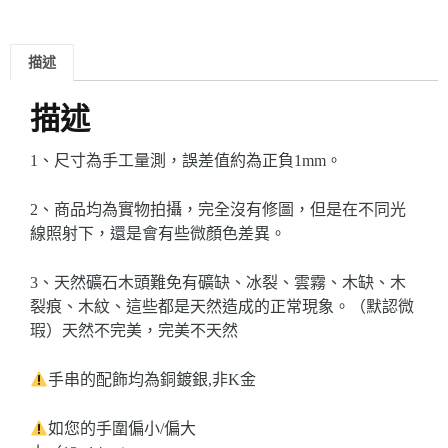
描述
描述
1、尺寸為手工量測，誤差值約為正負1mm。
2、商品均為實物拍攝，完全沒有修圖，但是在不同光
線照射下，還是會有些微顏色差異。
3、天然礦石木頭難免有礦缺、冰裂、雲霧、木缺、木
裂痕、木紋、這些都是天然造成的正常現象。（默認微
瑕）
天然不完美，完美不天然
手串的配飾均為銅鍍銀,非K金
如您的手圍偏小/偏大