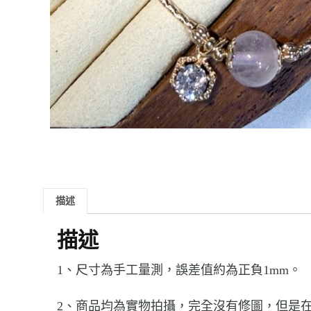
描述
描述
1、尺寸為手工量測，誤差值約為正負1mm。
2、商品均為實物拍攝，完全沒有修圖，但是