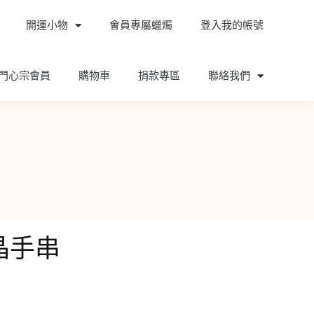
開運小物
會員專屬蠟燭
登入我的帳號
門心宗會員
購物車
捐款專區
聯絡我們
晶手串