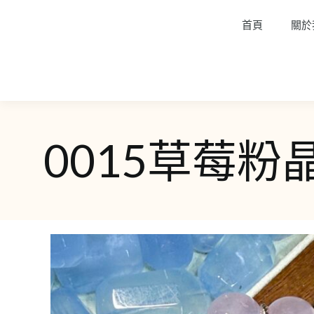
首頁
關於
0015草莓粉