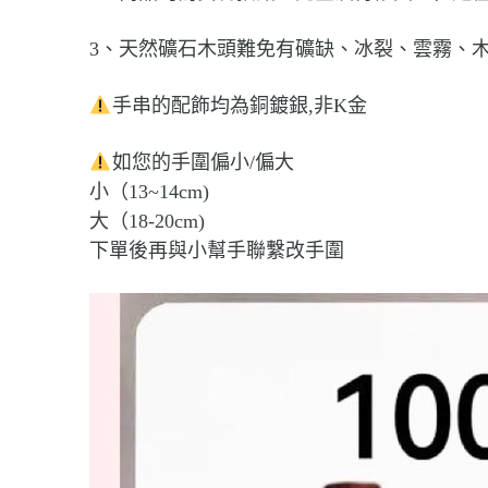
3、天然礦石木頭難免有礦缺、冰裂、雲霧、
手串的配飾均為銅鍍銀,非K金
如您的手圍偏小/偏大
小（13~14cm)
大（18-20cm)
下單後再與小幫手聯繫改手圍