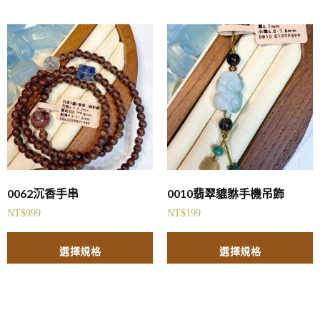
0062沉香手串
0010翡翠貔貅手機吊飾
NT$
999
NT$
199
選擇規格
選擇規格