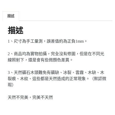
描述
描述
1、尺寸為手工量測，誤差值約為正負1mm。
2、商品均為實物拍攝，完全沒有修圖，但是在不同光
線照射下，還是會有些微顏色差異。
3、天然礦石木頭難免有礦缺、冰裂、雲霧、木缺、木
裂痕、木紋、這些都是天然造成的正常現象。（默認微
瑕）
天然不完美，完美不天然