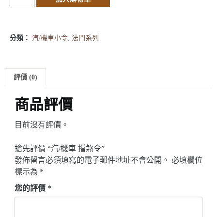
分類：
汽/機車小令
,
法門系列
評價 (0)
商品評價
目前沒有評價。
搶先評價 “汽/機車 擋煞令”
發佈留言必須填寫的電子郵件地址不會公開。
必填欄位
標示為
*
您的評價
*