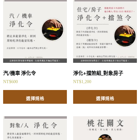
汽/機車 淨化令
淨化+擋煞組_對象房子
NT$
600
NT$
1,200
選擇規格
選擇規格