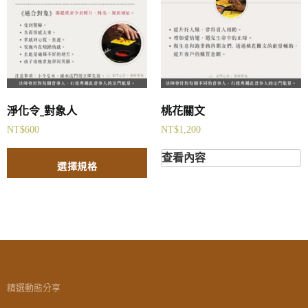
淨化令_對象人
桃花關文
NT$
600
NT$
1,200
查看內容
選擇規格
精選動態分享