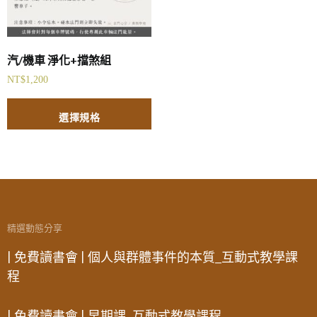
汽/機車 淨化+擋煞組
NT$
1,200
選擇規格
精選動態分享
| 免費讀書會 | 個人與群體事件的本質_互動式教學課
程
| 免費讀書會 | 早期課_互動式教學課程