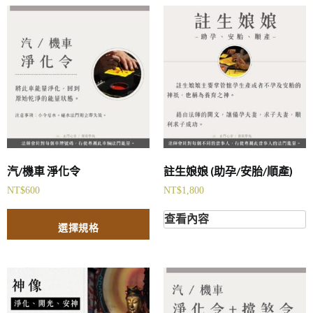
汽/機車 淨化令
註生娘娘 (助孕/安胎/順產)
NT$
600
NT$
1,800
查看內容
選擇規格