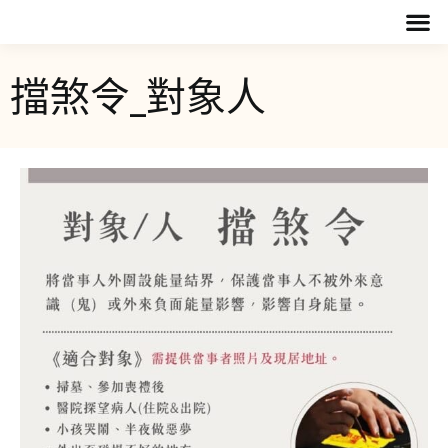
擋煞令_對象人