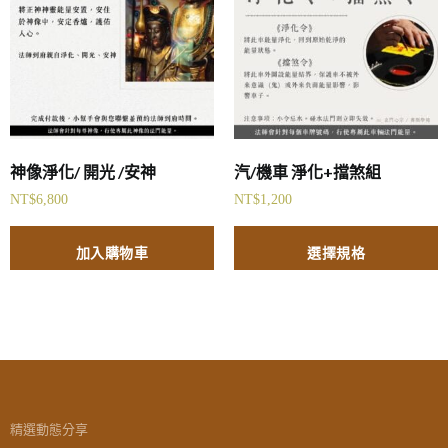
神像淨化/ 開光 /安神
汽/機車 淨化+擋煞組
NT$
6,800
NT$
1,200
加入購物車
選擇規格
精選動態分享