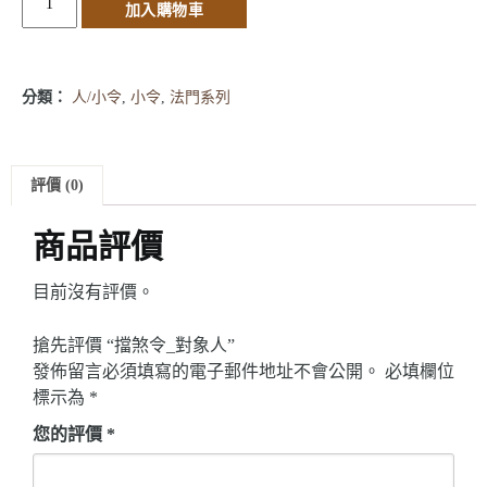
加入購物車
分類：
人/小令
,
小令
,
法門系列
評價 (0)
商品評價
目前沒有評價。
搶先評價 “擋煞令_對象人”
發佈留言必須填寫的電子郵件地址不會公開。
必填欄位
標示為
*
您的評價
*