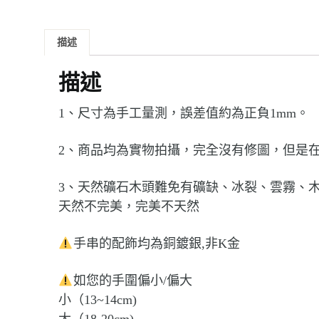
描述
描述
1、尺寸為手工量測，誤差值約為正負1mm。
2、商品均為實物拍攝，完全沒有修圖，但是
3、天然礦石木頭難免有礦缺、冰裂、雲霧、
天然不完美，完美不天然
手串的配飾均為銅鍍銀,非K金
如您的手圍偏小/偏大
小（13~14cm)