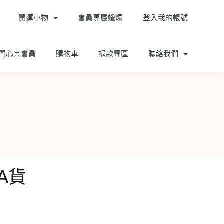
開運小物
會員專屬蠟燭
登入我的帳號
門心宗會員
購物車
捐款專區
聯絡我們
A貨