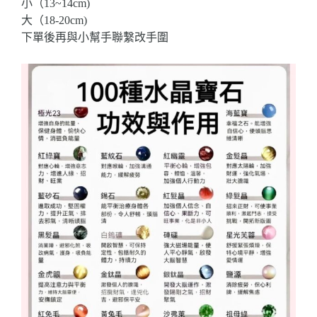
小（13~14cm)
大（18-20cm)
下單後再與小幫手聯繫改手圍