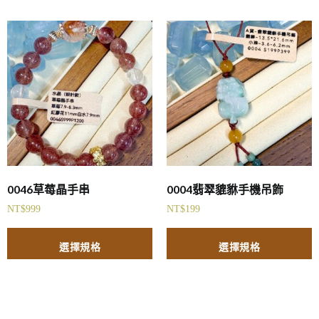
0046草莓晶手串
0004翡翠貔貅手機吊飾
NT$
999
NT$
199
選擇規格
選擇規格