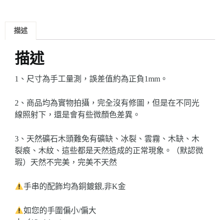
描述
描述
1、尺寸為手工量測，誤差值約為正負1mm。
2、商品均為實物拍攝，完全沒有修圖，但是在不同光
線照射下，還是會有些微顏色差異。
3、天然礦石木頭難免有礦缺、冰裂、雲霧、木缺、木
裂痕、木紋、這些都是天然造成的正常現象。（默認微
瑕）
天然不完美，完美不天然
手串的配飾均為銅鍍銀,非K金
如您的手圍偏小/偏大