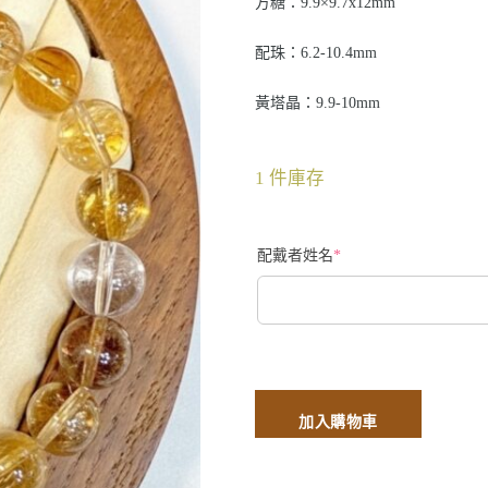
方糖：9.9×9.7x12mm
配珠：6.2-10.4mm
黃塔晶：9.9-10mm
1 件庫存
配戴者姓名
*
加入購物車