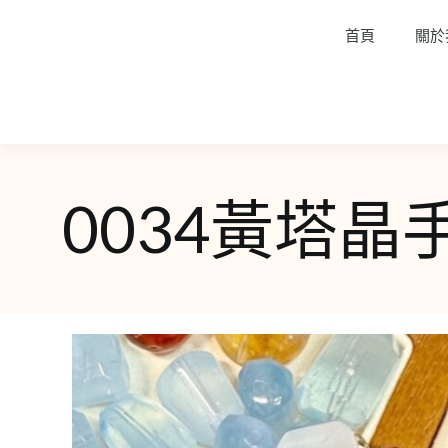
首頁
關於
0034黃塔晶