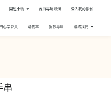
開運小物
會員專屬蠟燭
登入我的帳號
門心宗會員
購物車
捐款專區
聯絡我們
手串