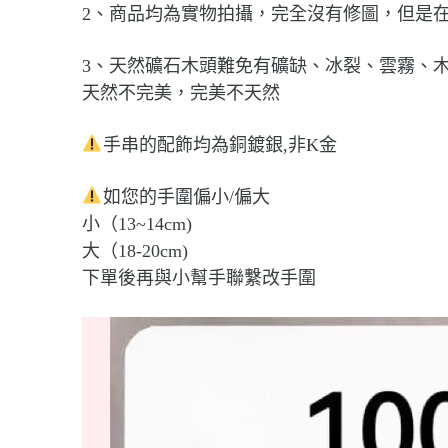
2、商品均為實物拍攝，完全沒有修圖，但是
3、天然礦石木頭難免有礦缺、冰裂、雲霧、
天然不完美，完美不天然
手串的配飾均為銅鍍銀,非K金
如您的手圍偏小/偏大
小（13~14cm)
大（18-20cm)
下單後再與小幫手聯繫改手圍