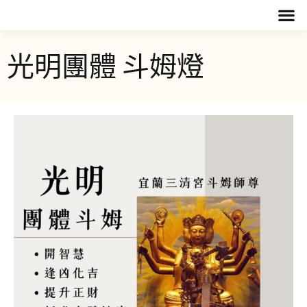
光明團體 斗姆燈