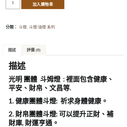
加入購物車
分類：
斗燈
,
斗燈/油燈 系列
描述
評價 (0)
描述
光明 團體 斗姆燈 : 裡面包含健康、
平安、財帛、文昌等.
1. 健康團體斗燈: 祈求身體健康。
2. 財帛團體斗燈: 可以提升正財、補
財庫, 財運亨通。