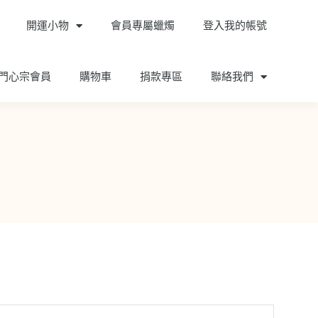
開運小物
會員專屬蠟燭
登入我的帳號
門心宗會員
購物車
捐款專區
聯絡我們