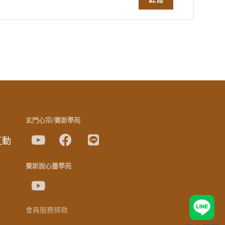
玄門心宗/賽斯學苑
互動
賽斯說心靈學苑
會員服務條款