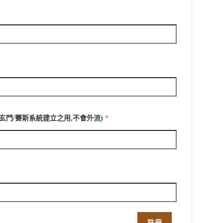
僅供玄門/賽斯系統建立之用,不會外流)
*
註冊