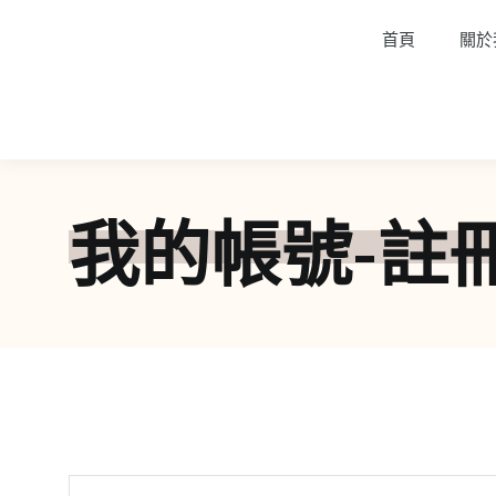
首頁
關於
我的帳號-註